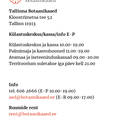
Tallinna Botaanikaaed
Kloostrimetsa tee 52
Tallinn 11913
Külastuskeskus/kassa/info E-P
Külastuskeskus ja kassa 10.00-19.00
Palmimaja ja kasvuhooned 11.00-19.00
Avamaa ja iseteeninduskassad 09.00-20.00
Territoorium suletakse iga päev kell 21.00
Info
tel. 606 2666 (E-P 10.00-19.00)
aed@botaanikaaed.ee
(E-R 09.00-17.00)
Ruumide rent
rent@botaanikaaed.ee