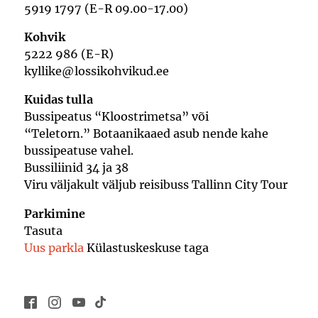
5919 1797 (E-R 09.00-17.00)
Kohvik
5222 986 (E-R)
kyllike@lossikohvikud.ee
Kuidas tulla
Bussipeatus “Kloostrimetsa” või
“Teletorn.” Botaanikaaed asub nende kahe
bussipeatuse vahel.
Bussiliinid 34 ja 38
Viru väljakult väljub reisibuss Tallinn City Tour
Parkimine
Tasuta
Uus parkla
Külastuskeskuse taga